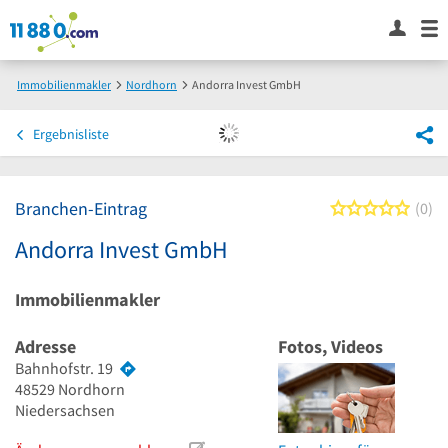
Immobilienmakler
Nordhorn
Andorra Invest GmbH
Ergebnisliste
Branchen-Eintrag
0 von
0
Andorra Invest GmbH
Immobilienmakler
Adresse
Fotos, Videos
Bahnhofstr. 19
48529
Nordhorn
Niedersachsen