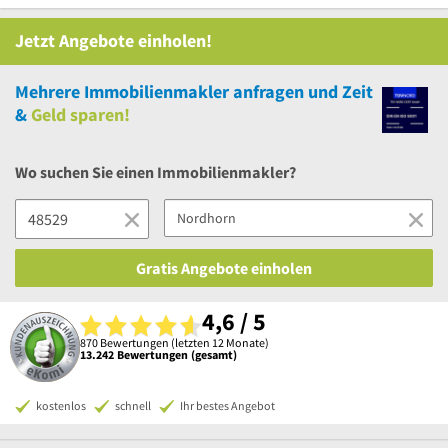
Jetzt Angebote einholen!
Mehrere
Immobilienmakler anfragen und Zeit
&
Geld sparen!
Wo suchen Sie einen Immobilienmakler?
Gratis Angebote einholen
4,6 / 5
870 Bewertungen (letzten 12 Monate)
13.242 Bewertungen (gesamt)
kostenlos
schnell
Ihr bestes Angebot