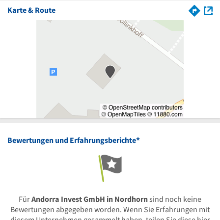
Karte & Route
*
Bewertungen und Erfahrungsberichte
Für
Andorra Invest GmbH in Nordhorn
sind noch keine
Bewertungen abgegeben worden. Wenn Sie Erfahrungen mit
diesem Unternehmen gesammelt haben, teilen Sie diese hier