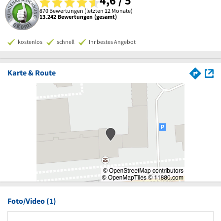
4,6 / 5
870 Bewertungen (letzten 12 Monate)
13.242 Bewertungen (gesamt)
kostenlos
schnell
Ihr bestes Angebot
Karte & Route
Foto/Video (1)