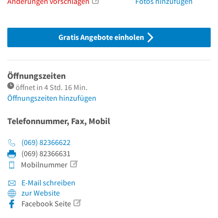
Änderungen vorschlagen
Fotos hinzufügen
Gratis Angebote einholen
Öffnungszeiten
öffnet in 4 Std. 16 Min.
Öffnungszeiten hinzufügen
Telefonnummer, Fax, Mobil
(069) 82366622
(069) 82366631
Mobilnummer
E-Mail schreiben
zur Website
Facebook Seite