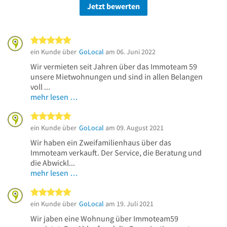
Jetzt bewerten
5 von 5 Sternen
ein Kunde über
GoLocal
am 06. Juni 2022
Wir vermieten seit Jahren über das Immoteam 59
unsere Mietwohnungen und sind in allen Belangen
voll ...
mehr lesen …
5 von 5 Sternen
ein Kunde über
GoLocal
am 09. August 2021
Wir haben ein Zweifamilienhaus über das
Immoteam verkauft. Der Service, die Beratung und
die Abwickl...
mehr lesen …
5 von 5 Sternen
ein Kunde über
GoLocal
am 19. Juli 2021
Wir jaben eine Wohnung über Immoteam59