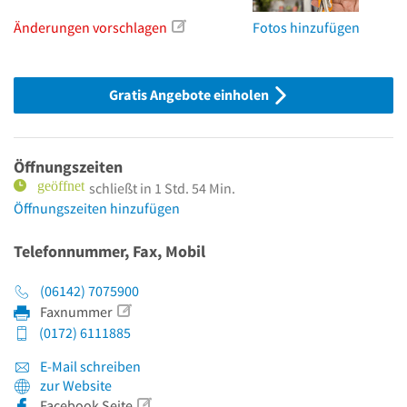
Änderungen vorschlagen
Fotos hinzufügen
Gratis Angebote einholen
Öffnungszeiten
schließt in 1 Std. 54 Min.
Öffnungszeiten hinzufügen
Telefonnummer, Fax, Mobil
(06142) 7075900
Faxnummer
(0172) 6111885
E-Mail schreiben
zur Website
Facebook Seite