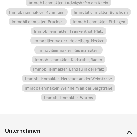
Immobilienmakler
Ludwigshafen am Rhein
Immobilienmakler
Mannheim
Immobilienmakler
Bensheim
Immobilienmakler
Bruchsal
Immobilienmakler
Ettlingen
Immobilienmakler
Frankenthal, Pfalz
Immobilienmakler
Heidelberg, Neckar
Immobilienmakler
Kaiserslautern
Immobilienmakler
Karlsruhe, Baden
Immobilienmakler
Landau in der Pfalz
Immobilienmakler
Neustadt an der Weinstraße
Immobilienmakler
Weinheim an der Bergstraße
Immobilienmakler
Worms
Unternehmen