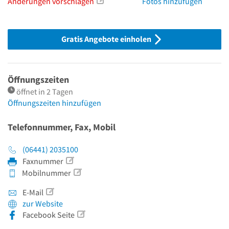
Änderungen vorschlagen
Fotos hinzufügen
Gratis Angebote einholen
Öffnungszeiten
öffnet in 2 Tagen
Öffnungszeiten hinzufügen
Telefonnummer, Fax, Mobil
(06441) 2035100
Faxnummer
Mobilnummer
E-Mail
zur Website
Facebook Seite