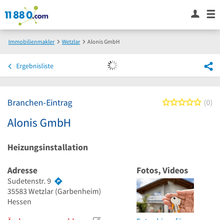
Immobilienmakler
Wetzlar
Alonis GmbH
Ergebnisliste
Branchen-Eintrag
0 von
0
Alonis GmbH
Heizungsinstallation
Adresse
Fotos, Videos
Sudetenstr. 9
35583
Wetzlar
(Garbenheim)
Hessen