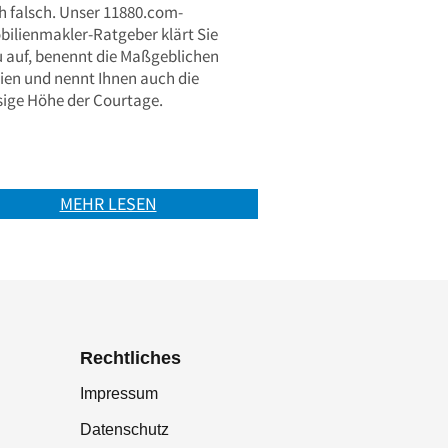
h falsch. Unser 11880.com-
ilienmakler-Ratgeber klärt Sie
u auf, benennt die Maßgeblichen
rien und nennt Ihnen auch die
sige Höhe der Courtage.
MEHR LESEN
Rechtliches
Impressum
Datenschutz