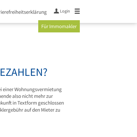
Login
ierefreiheitserklärung
Für Immomakler
BEZAHLEN?
 bei einer Wohnungsvermietung
ende also nicht mehr zur
ukunft in Textform geschlossen
klergebühr auf den Mieter zu