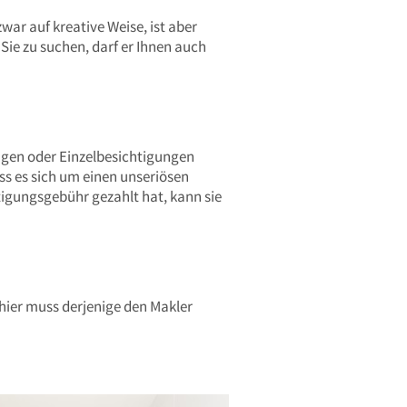
ar auf kreative Weise, ist aber
Sie zu suchen, darf er Ihnen auch
ungen oder Einzelbesichtigungen
s es sich um einen unseriösen
tigungsgebühr gezahlt hat, kann sie
 hier muss derjenige den Makler