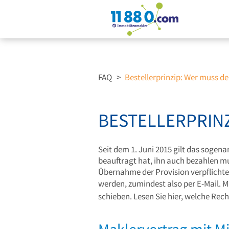
FAQ
>
Bestellerprinzip: Wer muss d
BESTELLERPRINZ
Seit dem 1. Juni 2015 gilt das sogen
beauftragt hat, ihn auch bezahlen m
Übernahme der Provision verpflichte
werden, zumindest also per E-Mail.
M
schieben. Lesen Sie hier, welche Rech
Maklervertrag mit M