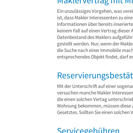
Ein unzulässiges Vorgehen, was vere
ist, dass Makler Interessenten zu ei
Informationen über bereits inserierte
keinem Fall auf einen Vertrag dieser 
Datenbestand des Maklers aufgeführ
gestellt werden. Nur, wenn der Makler
die Suche nach einer Immobilie macht
entsprechendes Objekt findet, darf er
Reservierungsbestä
Mit der Unterschrift auf einer soge
versuchen manche Makler Interessent
die einen solchen Vertag unterschrie
Wohnung bekommen, müssen diese ann
Gesetztes. Sollten Sie einen solchen
Servicegebühren