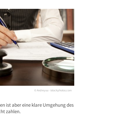
© Andreyuu - istockphotos.com
n ist aber eine klare Umgehung des
cht zahlen.