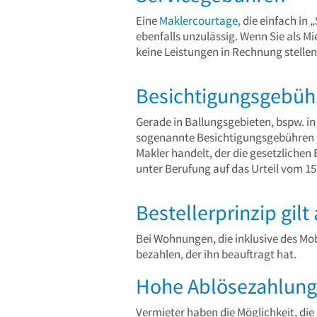
Eine
Maklercourtage,
die einfach in 
ebenfalls unzulässig. Wenn Sie als M
keine Leistungen in Rechnung stellen
Besichtigungsgebüh
Gerade in Ballungsgebieten, bspw. i
sogenannte Besichtigungsgebühren ge
Makler handelt, der die gesetzliche
unter Berufung auf das Urteil vom 15.
Bestellerprinzip gi
Bei Wohnungen, die inklusive des Mobi
bezahlen, der ihn beauftragt hat.
Hohe Ablösezahlun
Vermieter haben die Möglichkeit, die 