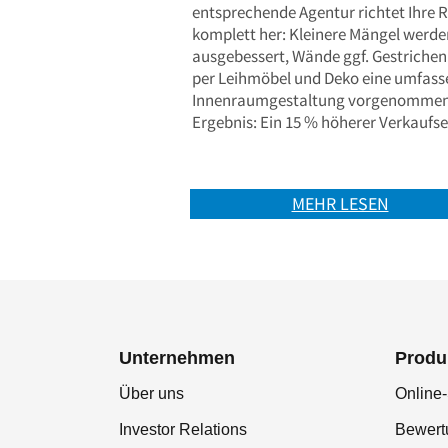
entsprechende Agentur richtet Ihre
komplett her: Kleinere Mängel werde
ausgebessert, Wände ggf. Gestrichen
per Leihmöbel und Deko eine umfas
Innenraumgestaltung vorgenommen
Ergebnis: Ein 15 % höherer Verkaufse
MEHR LESEN
Unternehmen
Produ
Über uns
Online-
Investor Relations
Bewer