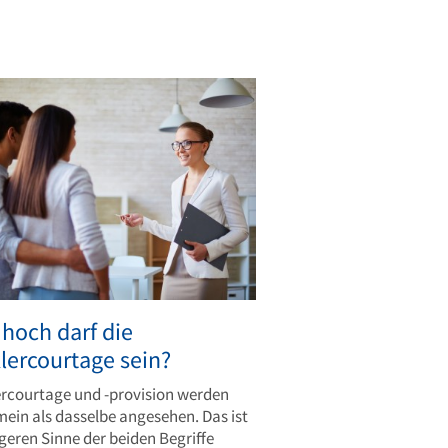
 hoch darf die
lercourtage sein?
rcourtage und -provision werden
mein als dasselbe angesehen. Das ist
geren Sinne der beiden Begriffe