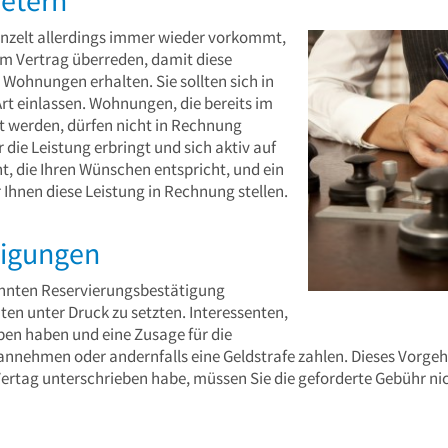
inzelt allerdings immer wieder vorkommt,
nem Vertrag überreden, damit diese
 Wohnungen erhalten. Sie sollten sich in
Art einlassen. Wohnungen, die bereits im
t werden, dürfen nicht in Rechnung
 die Leistung erbringt und sich aktiv auf
, die Ihren Wünschen entspricht, und ein
 Ihnen diese Leistung in Rechnung stellen.
tigungen
nannten Reservierungsbestätigung
en unter Druck zu setzten. Interessenten,
ben haben und eine Zusage für die
ehmen oder andernfalls eine Geldstrafe zahlen. Dieses Vorgehe
 Vertag unterschrieben habe, müssen Sie die geforderte Gebühr ni