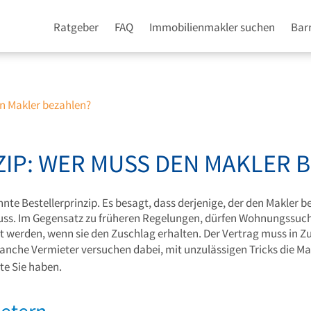
Ratgeber
FAQ
Immobilienmakler suchen
Barr
en Makler bezahlen?
IP: WER MUSS DEN MAKLER 
annte Bestellerprinzip. Es besagt, dass derjenige, der den Makler
uss. Im Gegensatz zu früheren Regelungen, dürfen Wohnungssuch
t werden, wenn sie den Zuschlag erhalten. Der Vertrag muss in Z
anche Vermieter versuchen dabei, mit unzulässigen Tricks die Ma
te Sie haben.
ietern