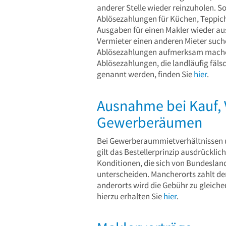
anderer Stelle wieder reinzuholen. S
Ablösezahlungen für Küchen, Teppich
Ausgaben für einen Makler wieder ausg
Vermieter einen anderen Mieter such
Ablösezahlungen aufmerksam machen
Ablösezahlungen, die landläufig fäl
genannt werden, finden Sie
hier
.
Ausnahme bei Kauf, 
Gewerberäumen
Bei Gewerberaummietverhältnissen 
gilt das Bestellerprinzip ausdrücklich
Konditionen, die sich von Bundeslan
unterscheiden. Mancherorts zahlt de
anderorts wird die Gebühr zu gleiche
hierzu erhalten Sie
hier
.