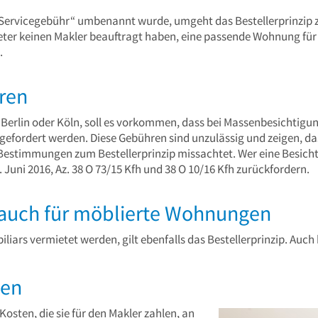
„Servicegebühr“ umbenannt wurde, umgeht das Bestellerprinzip zw
ieter keinen Makler beauftragt haben, eine passende Wohnung für 
.
ren
n Berlin oder Köln, soll es vorkommen, dass bei Massenbesichtig
fordert werden. Diese Gebühren sind unzulässig und zeigen, das
n Bestimmungen zum Bestellerprinzip missachtet. Wer eine Besich
 Juni 2016, Az. 38 O 73/15 Kfh und 38 O 10/16 Kfh zurückfordern.
lt auch für möblierte Wohnungen
liars vermietet werden, gilt ebenfalls das Bestellerprinzip. Auch
gen
Kosten, die sie für den Makler zahlen, an