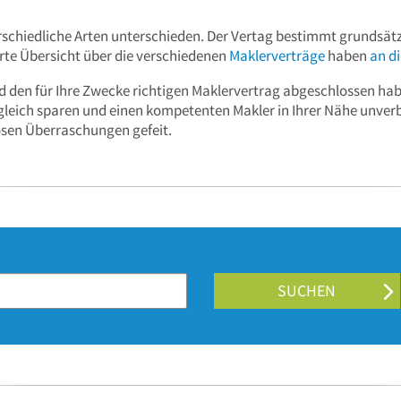
schiedliche Arten unterschieden. Der Vertag bestimmt grundsätzl
erte Übersicht über die verschiedenen
Maklerverträge
haben
an di
 den für Ihre Zwecke richtigen Maklervertrag abgeschlossen haben
 gleich sparen und einen kompetenten Makler in Ihrer Nähe unver
bösen Überraschungen gefeit.
N
SUCHEN