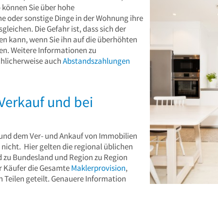
o können Sie über hohe
e oder sonstige Dinge in der Wohnung ihre
leichen. Die Gefahr ist, dass sich der
en kann, wenn Sie ihn auf die überhöhten
. Weitere Informationen zu
schlicherweise auch
Abstandszahlungen
Verkauf und bei
und dem Ver- und Ankauf von Immobilien
 nicht. Hier gelten die regional üblichen
d zu Bundesland und Region zu Region
r Käufer die Gesamte
Maklerprovision
,
n Teilen geteilt. Genauere Information