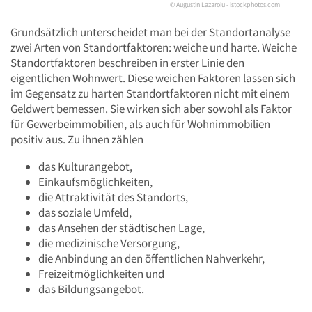
© Augustin Lazaroiu - istockphotos.com
Grundsätzlich unterscheidet man bei der Standortanalyse
zwei Arten von Standortfaktoren: weiche und harte. Weiche
Standortfaktoren beschreiben in erster Linie den
eigentlichen Wohnwert. Diese weichen Faktoren lassen sich
im Gegensatz zu harten Standortfaktoren nicht mit einem
Geldwert bemessen. Sie wirken sich aber sowohl als Faktor
für Gewerbeimmobilien, als auch für Wohnimmobilien
positiv aus. Zu ihnen zählen
das Kulturangebot,
Einkaufsmöglichkeiten,
die Attraktivität des Standorts,
das soziale Umfeld,
das Ansehen der städtischen Lage,
die medizinische Versorgung,
die Anbindung an den öffentlichen Nahverkehr,
Freizeitmöglichkeiten und
das Bildungsangebot.