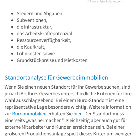
© Rasica - istockphotos.com
Steuern und Abgaben,
Subventionen,
die Infrastruktur,
das Arbeitskräftepotenzial,
Ressourcenverfügbarkeit,
die Kaufkraft,
Lohnkosten sowie
Grundstückpreise und Mietkosten.
Standortanalyse für Gewerbeimmobilien
Wenn Sie einen neuen Standort für Ihr Gewerbe suchen, sind
je nach Art Ihres Gewerbes unterschiedliche Kriterien für Ihre
Wahl ausschlaggebend. Bei einem Büro-Standort ist eine
repräsentative Lage besonders wichtig. Weitere Information
zur
Büroimmobilien
erhalten Sie
hier
. Der Standort muss
einerseits „was hermachen“, gleichzeitig aber auch gut für
externe Mitarbeiter und Kunden erreichbar sein. Bei einer
größeren Produktionsanlage spielt dieses Kriterium weniger