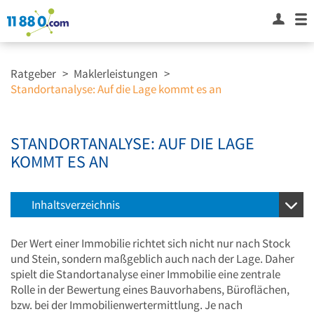
Ratgeber
>
Maklerleistungen
>
Standortanalyse: Auf die Lage kommt es an
STANDORTANALYSE: AUF DIE LAGE
KOMMT ES AN
Inhaltsverzeichnis
Der Wert einer Immobilie richtet sich nicht nur nach Stock
und Stein, sondern maßgeblich auch nach der Lage. Daher
spielt die Standortanalyse einer Immobilie eine zentrale
Rolle in der Bewertung eines Bauvorhabens, Büroflächen,
bzw. bei der Immobilienwertermittlung. Je nach