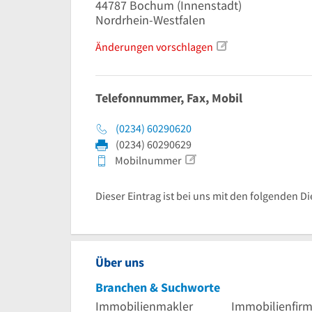
44787
Bochum
(Innenstadt)
Nordrhein-Westfalen
Änderungen vorschlagen
Telefonnummer, Fax, Mobil
(0234) 60290620
(0234) 60290629
Mobilnummer
Dieser Eintrag ist bei uns mit den folgenden D
Über uns
Branchen & Suchworte
Immobilienmakler
Immobilienfir