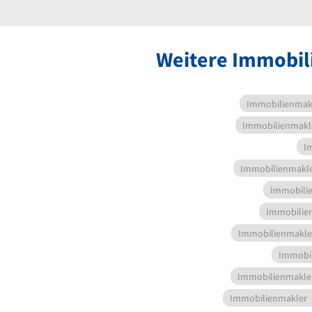
Weitere Immobil
Immobilienmak
Immobilienmakl
I
Immobilienmakl
Immobili
Immobilie
Immobilienmakle
Immobi
Immobilienmakle
Immobilienmakler