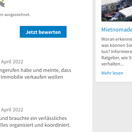
en ausgezeichnet.
Mietnomad
Jetzt bewerten
n
Woran erkenne
was können Si
tun? Informiere
Ratgeber, wie S
 April 2022
verhalten...
ngerufen habe und meinte, dass
Mehr lesen
 Immobilie verkaufen wollen
 April 2022
und brauchte ein verlässliches
lles organisiert und koordiniert.