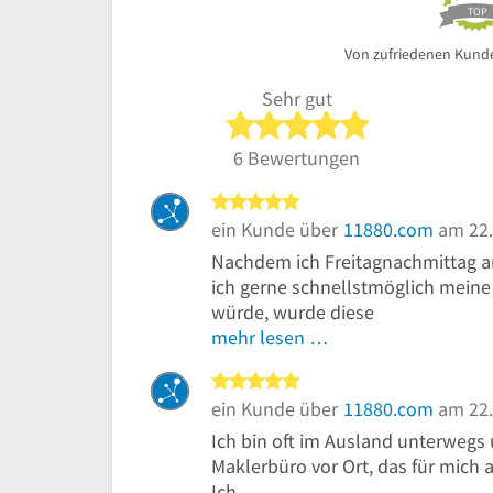
TOP
Von zufriedenen Kund
Sehr gut
5 von 5 Sterne
6 Bewertungen
5 von 5 Sternen
ein Kunde über
11880.com
am 22.
Nachdem ich Freitagnachmittag a
ich gerne schnellstmöglich meine
würde, wurde diese
mehr lesen …
5 von 5 Sternen
ein Kunde über
11880.com
am 22.
Ich bin oft im Ausland unterwegs 
Maklerbüro vor Ort, das für mich a
Ich