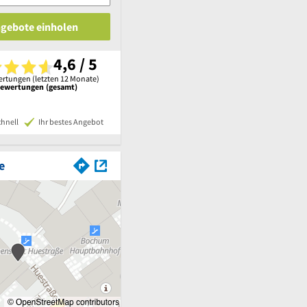
ngebote einholen
4,6 / 5
rtungen (letzten 12 Monate)
Bewertungen (gesamt)
chnell
Ihr bestes Angebot
e