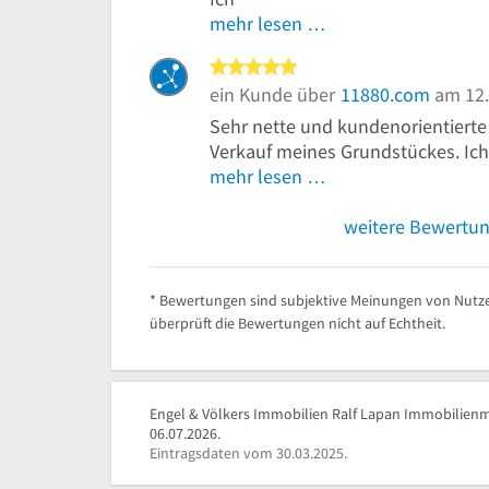
mehr lesen …
5 von 5 Sternen
ein Kunde über
11880.com
am 12.
Sehr nette und kundenorientierte
Verkauf meines Grundstückes. Ich
mehr lesen …
weitere Bewertu
* Bewertungen sind subjektive Meinungen von Nutze
überprüft die Bewertungen nicht auf Echtheit.
Engel & Völkers Immobilien Ralf Lapan Immobilienm
06.07.2026.
Eintragsdaten vom 30.03.2025.