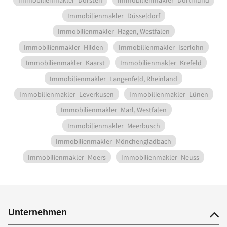
Immobilienmakler
Dorsten
Immobilienmakler
Dortmund
Immobilienmakler
Düsseldorf
Immobilienmakler
Hagen, Westfalen
Immobilienmakler
Hilden
Immobilienmakler
Iserlohn
Immobilienmakler
Kaarst
Immobilienmakler
Krefeld
Immobilienmakler
Langenfeld, Rheinland
Immobilienmakler
Leverkusen
Immobilienmakler
Lünen
Immobilienmakler
Marl, Westfalen
Immobilienmakler
Meerbusch
Immobilienmakler
Mönchengladbach
Immobilienmakler
Moers
Immobilienmakler
Neuss
Unternehmen