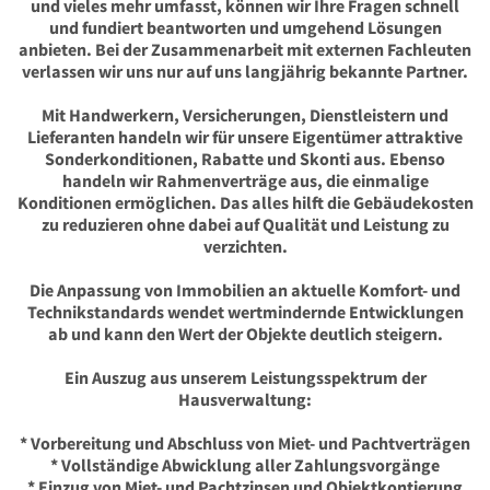
und vieles mehr umfasst, können wir Ihre Fragen schnell
und fundiert beantworten und umgehend Lösungen
anbieten. Bei der Zusammenarbeit mit externen Fachleuten
verlassen wir uns nur auf uns langjährig bekannte Partner.
Mit Handwerkern, Versicherungen, Dienstleistern und
Lieferanten handeln wir für unsere Eigentümer attraktive
Sonderkonditionen, Rabatte und Skonti aus. Ebenso
handeln wir Rahmenverträge aus, die einmalige
Konditionen ermöglichen. Das alles hilft die Gebäudekosten
zu reduzieren ohne dabei auf Qualität und Leistung zu
verzichten.
Die Anpassung von Immobilien an aktuelle Komfort- und
Technikstandards wendet wertmindernde Entwicklungen
ab und kann den Wert der Objekte deutlich steigern.
Ein Auszug aus unserem Leistungsspektrum der
Hausverwaltung:
* Vorbereitung und Abschluss von Miet- und Pachtverträgen
* Vollständige Abwicklung aller Zahlungsvorgänge
* Einzug von Miet- und Pachtzinsen und Objektkontierung