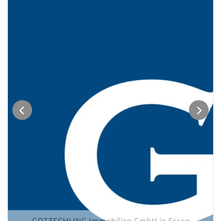
GOTTSCHLING Immobilien GmbH in Essen