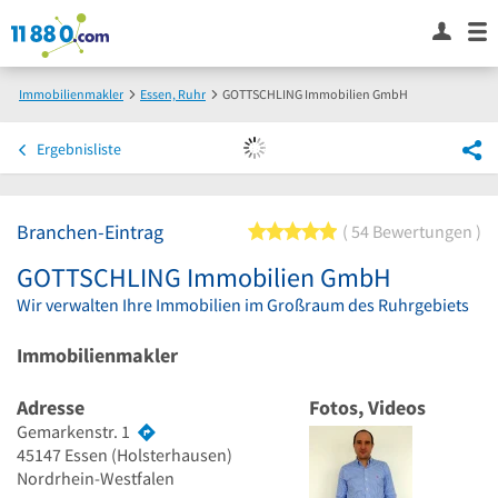
Immobilienmakler
Essen, Ruhr
GOTTSCHLING Immobilien GmbH
Ergebnisliste
Branchen-Eintrag
5 von 5 Sternen
54 Bewertungen
GOTTSCHLING Immobilien GmbH
Wir verwalten Ihre Immobilien im Großraum des Ruhrgebiets
Immobilienmakler
Adresse
Fotos, Videos
Gemarkenstr. 1
45147
Essen
(Holsterhausen)
Nordrhein-Westfalen