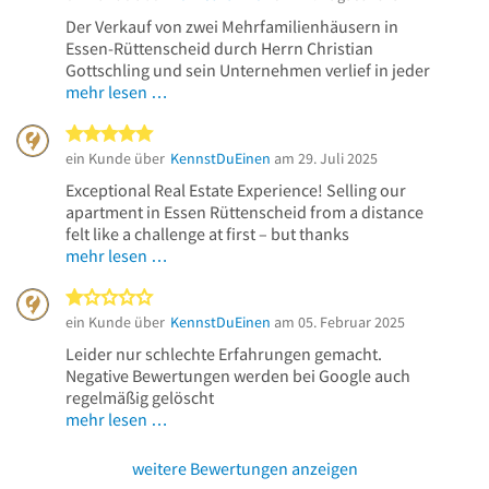
Der Verkauf von zwei Mehrfamilienhäusern in
Essen-Rüttenscheid durch Herrn Christian
Gottschling und sein Unternehmen verlief in jeder
mehr lesen …
5 von 5 Sternen
ein Kunde über
KennstDuEinen
am 29. Juli 2025
Exceptional Real Estate Experience! Selling our
apartment in Essen Rüttenscheid from a distance
felt like a challenge at first – but thanks
mehr lesen …
1 von 5 Sternen
ein Kunde über
KennstDuEinen
am 05. Februar 2025
Leider nur schlechte Erfahrungen gemacht.
Negative Bewertungen werden bei Google auch
regelmäßig gelöscht
mehr lesen …
weitere Bewertungen anzeigen