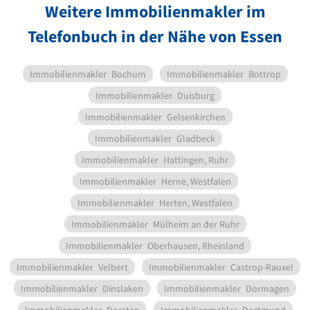
Weitere Immobilienmakler im
Telefonbuch in der Nähe von Essen
Immobilienmakler
Bochum
Immobilienmakler
Bottrop
Immobilienmakler
Duisburg
Immobilienmakler
Gelsenkirchen
Immobilienmakler
Gladbeck
Immobilienmakler
Hattingen, Ruhr
Immobilienmakler
Herne, Westfalen
Immobilienmakler
Herten, Westfalen
Immobilienmakler
Mülheim an der Ruhr
Immobilienmakler
Oberhausen, Rheinland
Immobilienmakler
Velbert
Immobilienmakler
Castrop-Rauxel
Immobilienmakler
Dinslaken
Immobilienmakler
Dormagen