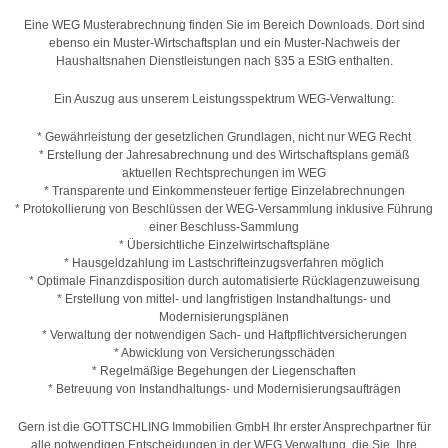
Eine WEG Musterabrechnung finden Sie im Bereich Downloads. Dort sind
ebenso ein Muster-Wirtschaftsplan und ein Muster-Nachweis der
Haushaltsnahen Dienstleistungen nach §35 a EStG enthalten.
Ein Auszug aus unserem Leistungsspektrum WEG-Verwaltung:
* Gewährleistung der gesetzlichen Grundlagen, nicht nur WEG Recht
* Erstellung der Jahresabrechnung und des Wirtschaftsplans gemäß
aktuellen Rechtsprechungen im WEG
* Transparente und Einkommensteuer fertige Einzelabrechnungen
* Protokollierung von Beschlüssen der WEG-Versammlung inklusive Führung
einer Beschluss-Sammlung
* Übersichtliche Einzelwirtschaftspläne
* Hausgeldzahlung im Lastschrifteinzugsverfahren möglich
* Optimale Finanzdisposition durch automatisierte Rücklagenzuweisung
* Erstellung von mittel- und langfristigen Instandhaltungs- und
Modernisierungsplänen
* Verwaltung der notwendigen Sach- und Haftpflichtversicherungen
* Abwicklung von Versicherungsschäden
* Regelmäßige Begehungen der Liegenschaften
* Betreuung von Instandhaltungs- und Modernisierungsaufträgen
Gern ist die GOTTSCHLING Immobilien GmbH Ihr erster Ansprechpartner für
alle notwendigen Entscheidungen in der WEG Verwaltung, die Sie, Ihre