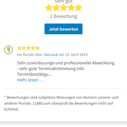
Sehr gut
5 von 5 Sternen
1 Bewertung
Jetzt bewerten
5 von 5 Sternen
ein Kunde über
GoLocal
am 29. April 2014
Sehr zuverlässunge und professionelle Abwicklung.
- sehr gute Terminabstimmung inkl.
Terminbestätigu...
mehr lesen …
* Bewertungen sind subjektive Meinungen von Nutzern unserer und
anderer Portale. 11880.com überprüft die Bewertungen nicht auf
Echtheit.