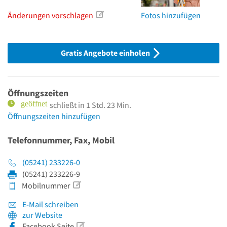
Änderungen vorschlagen
Fotos hinzufügen
Gratis Angebote einholen
Öffnungszeiten
schließt in 1 Std. 23 Min.
Öffnungszeiten hinzufügen
Telefonnummer, Fax, Mobil
(05241) 233226-0
(05241) 233226-9
Mobilnummer
E-Mail schreiben
zur Website
Facebook Seite