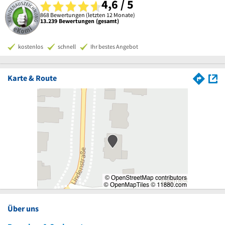
4,6 / 5
868 Bewertungen (letzten 12 Monate)
13.239 Bewertungen (gesamt)
kostenlos
schnell
Ihr bestes Angebot
Karte & Route
Über uns