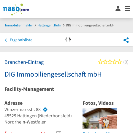
Immobilienmakler
Hattingen, Ruhr
DIG Immobiliengesellschaft mbH
Ergebnisliste
Branchen-Eintrag
0 von
0
DIG Immobiliengesellschaft mbH
Facility-Management
Adresse
Fotos, Videos
Winzermarkstr. 88
45529
Hattingen
(Niederbonsfeld)
Nordrhein-Westfalen