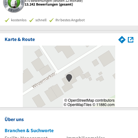
870 Bewertungen (letzten 12 Monate)
13.242 Bewertungen (gesamt)
kostenlos
schnell
Ihr bestes Angebot
Karte & Route
Über uns
Branchen & Suchworte