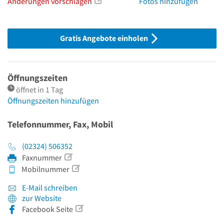
Änderungen vorschlagen
Fotos hinzufügen
Gratis Angebote einholen
Öffnungszeiten
öffnet in 1 Tag
Öffnungszeiten hinzufügen
Telefonnummer, Fax, Mobil
(02324) 506352
Faxnummer
Mobilnummer
E-Mail schreiben
zur Website
Facebook Seite