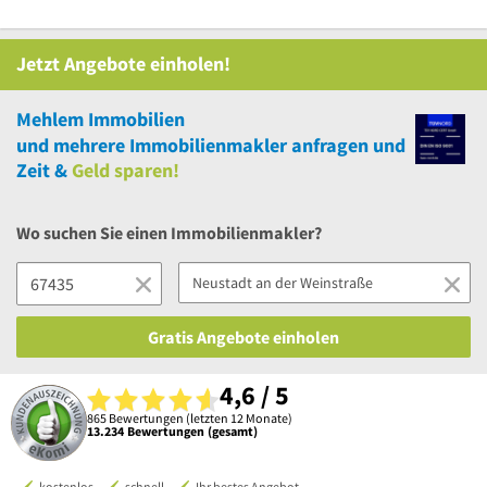
Jetzt Angebote einholen!
Mehlem Immobilien
und
mehrere
Immobilienmakler anfragen und
Zeit &
Geld sparen!
Wo suchen Sie einen Immobilienmakler?
Gratis Angebote einholen
4,6 / 5
865 Bewertungen (letzten 12 Monate)
13.234 Bewertungen (gesamt)
kostenlos
schnell
Ihr bestes Angebot