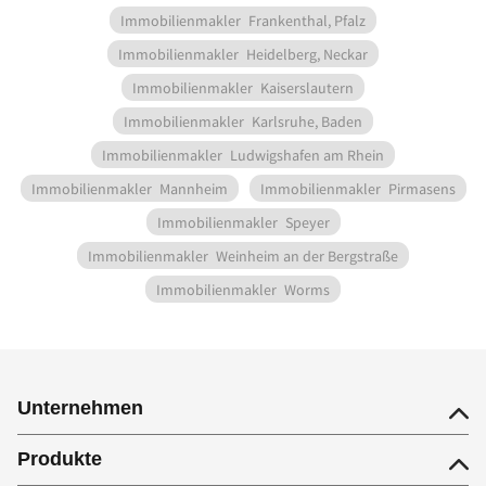
Immobilienmakler
Frankenthal, Pfalz
Immobilienmakler
Heidelberg, Neckar
Immobilienmakler
Kaiserslautern
Immobilienmakler
Karlsruhe, Baden
Immobilienmakler
Ludwigshafen am Rhein
Immobilienmakler
Mannheim
Immobilienmakler
Pirmasens
Immobilienmakler
Speyer
Immobilienmakler
Weinheim an der Bergstraße
Immobilienmakler
Worms
Unternehmen
Produkte