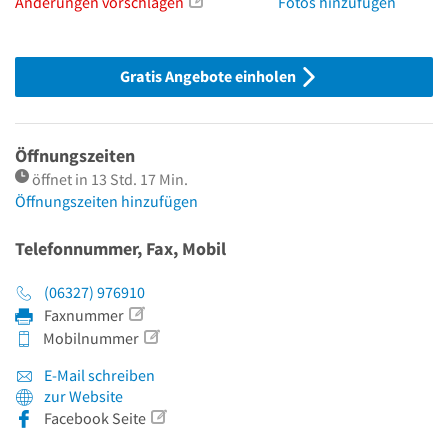
Änderungen vorschlagen
Fotos hinzufügen
Gratis Angebote einholen
Öffnungszeiten
öffnet in 13 Std. 17 Min.
Öffnungszeiten hinzufügen
Telefonnummer, Fax, Mobil
(06327) 976910
Faxnummer
Mobilnummer
E-Mail schreiben
zur Website
Facebook Seite