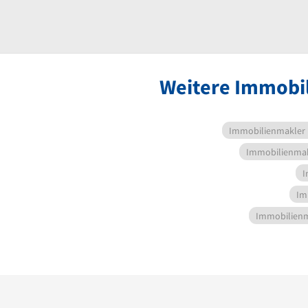
Weitere Immobil
Immobilienmakler
Immobilienma
I
Im
Immobilien