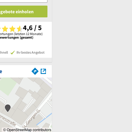
ngebote einholen
4,6 / 5
rtungen (letzten 12 Monate)
Bewertungen (gesamt)
chnell
Ihr bestes Angebot
e