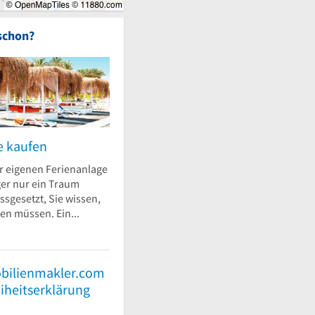
schon?
e kaufen
r eigenen Ferienanlage
ger nur ein Traum
ssgesetzt, Sie wissen,
en müssen. Ein...
bilienmakler.com
eiheitserklärung