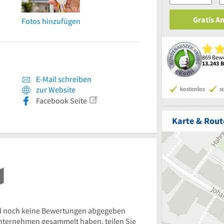
Gratis A
Fotos hinzufügen
869 Bewe
13.243 
E-Mail schreiben
zur Website
kostenlos
s
Facebook Seite
Karte & Rout
d noch keine Bewertungen abgegeben
nternehmen gesammelt haben, teilen Sie