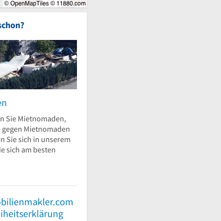
schon?
en
n Sie Mietnomaden,
e gegen Mietnomaden
n Sie sich in unserem
ie sich am besten
bilienmakler.com
eiheitserklärung