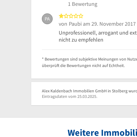
1 Bewertung
1 von 5 Sternen
PA
von
Paubi
am 29. November 2017
Unprofessionell, arrogant und extr
nicht zu empfehlen
* Bewertungen sind subjektive Meinungen von Nutze
überprüft die Bewertungen nicht auf Echtheit.
Alex Kaldenbach Immobilien GmbH in Stolberg wurde
Eintragsdaten vom 25.03.2025.
Weitere Immobili