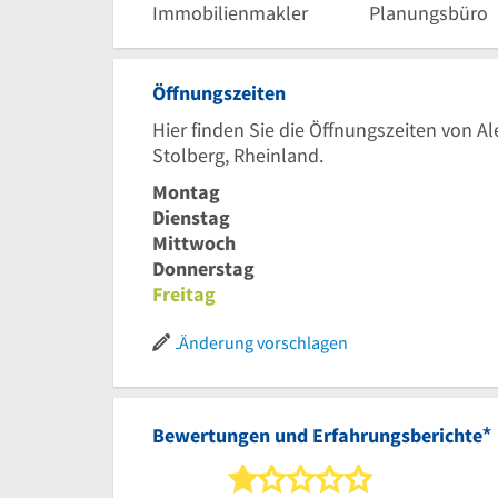
Immobilienmakler
Planungsbüro
Öffnungszeiten
Hier finden Sie die Öffnungszeiten von 
Stolberg, Rheinland.
Montag
Dienstag
Mittwoch
Donnerstag
Freitag
Änderung vorschlagen
*
Bewertungen und Erfahrungsberichte
1 von 5 Sterne