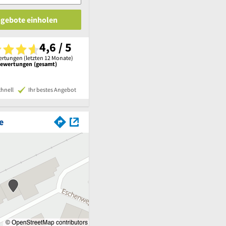
ngebote einholen
4,6 / 5
rtungen (letzten 12 Monate)
Bewertungen (gesamt)
chnell
Ihr bestes Angebot
e