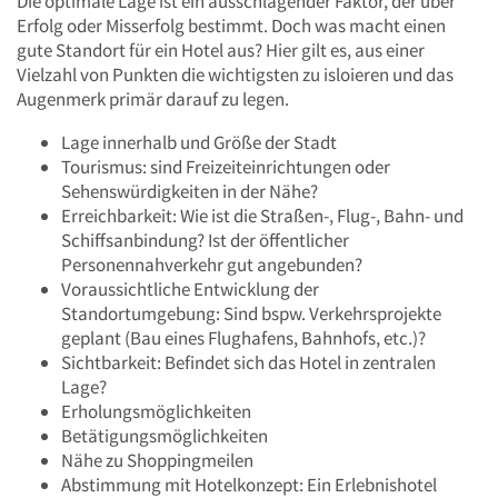
Die optimale Lage ist ein ausschlagender Faktor, der über
Erfolg oder Misserfolg bestimmt. Doch was macht einen
gute Standort für ein Hotel aus? Hier gilt es, aus einer
Vielzahl von Punkten die wichtigsten zu isloieren und das
Augenmerk primär darauf zu legen.
Lage innerhalb und Größe der Stadt
Tourismus: sind Freizeiteinrichtungen oder
Sehenswürdigkeiten in der Nähe?
Erreichbarkeit: Wie ist die Straßen-, Flug-, Bahn- und
Schiffsanbindung? Ist der öffentlicher
Personennahverkehr gut angebunden?
Voraussichtliche Entwicklung der
Standortumgebung: Sind bspw. Verkehrsprojekte
geplant (Bau eines Flughafens, Bahnhofs, etc.)?
Sichtbarkeit: Befindet sich das Hotel in zentralen
Lage?
Erholungsmöglichkeiten
Betätigungsmöglichkeiten
Nähe zu Shoppingmeilen
Abstimmung mit Hotelkonzept: Ein Erlebnishotel