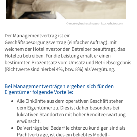
© monkeybusinessimages - istockphotos.com
Der Managementvertrag ist ein
Geschäftsbesorgungsvertrag (einfacher Auftrag), mit
welchem der Hotelinvestor den Betreiber beauftragt, das
Hotel zu betreiben. Für die Leistung erhält er einen
bestimmten Prozentsatz vom Umsatz und Betriebsergebnis
(Richtwerte sind hierbei 4%, bzw. 8%) als Vergütung.
Bei Managementverträgen ergeben sich für den
Eigentümer folgende Vorteile:
Alle Einkünfte aus dem operativen Geschäft stehen
dem Eigentümer zu. Dies ist daher besonders bei
lukrativen Standorten mit hoher Renditeerwartung
erwünscht.
Da Verträge bei Bedarf leichter zu kündigen sind als
Pachtverträge, ist dies ein beliebtes Modell –