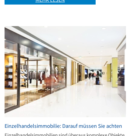
Einzelhandelsimmobilie: Darauf müssen Sie achten
Einzelhandelsimmobilien sind überaus komplexe Objekte,